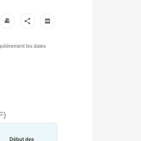
gulièrement les dates
F)
Début des