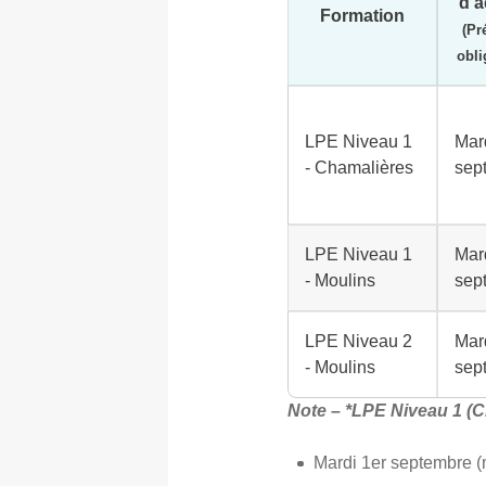
d'a
Formation
(Pr
obli
LPE Niveau 1
Mar
- Chamalières
sep
LPE Niveau 1
Mar
- Moulins
sep
LPE Niveau 2
Mar
- Moulins
sep
Note – *LPE Niveau 1 (C
Mardi 1er septembre (m