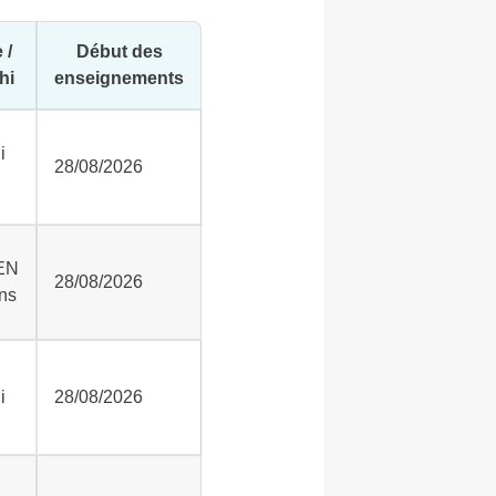
 /
Début des
hi
enseignements
i
28/08/2026
EN
28/08/2026
ns
i
28/08/2026