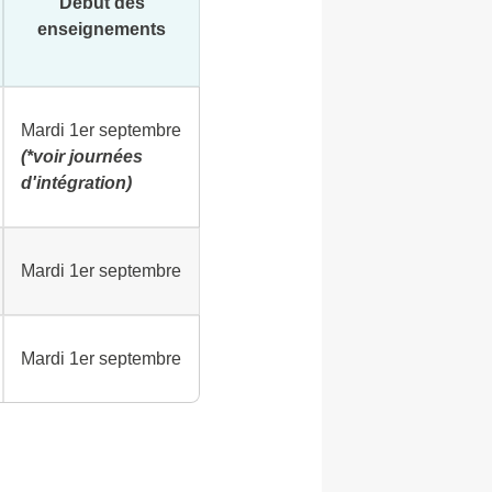
Début des
enseignements
Mardi 1er septembre
(*voir journées
d'intégration)
Mardi 1er septembre
Mardi 1er septembre