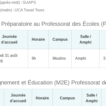
 (après-midi) : SUAPS
(matin) : UCA Travel Tours
 Préparatoire au Professorat des Écoles 
Journée
Salle /
Horaire
Campus
d'accueil
Amphi
di 31 août
9h
Moulins
Amphi
3
26
gnement et Éducation (M2E) Professorat d
Journée
Salle /
Horaire
Campus
d'accueil
Amphi