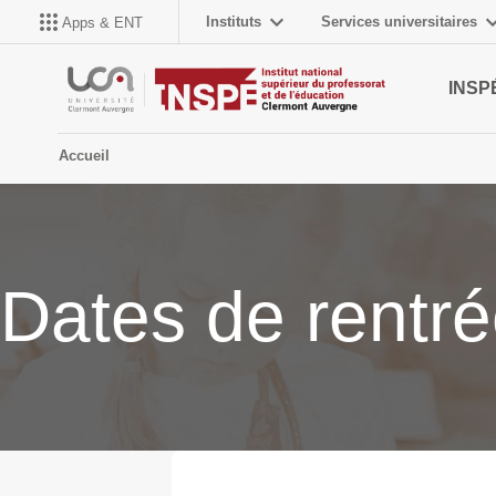
Instituts
Services universitaires
Apps & ENT
INSP
Accueil
Dates de rentr