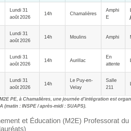
Lundi 31
Amphi
14h
Chamalières
août 2026
E
Lundi 31
14h
Moulins
Amphi
août 2026
Lundi 31
En
14h
Aurillac
août 2026
attente
Lundi 31
Le Puy-en-
Salle
14h
août 2026
Velay
211
M2E PE, à Chamalières, une journée d'intégration est organ
A (matin : INSPE / après-midi : SUAPS).
ement et Éducation (M2E) Professorat du 
lauréats)