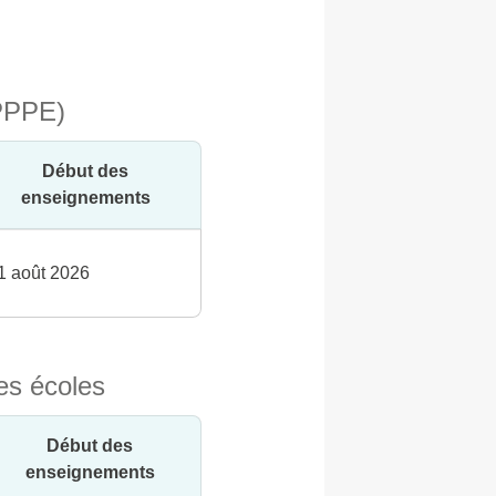
(PPPE)
Début des
enseignements
1 août 2026
es écoles
Début des
enseignements