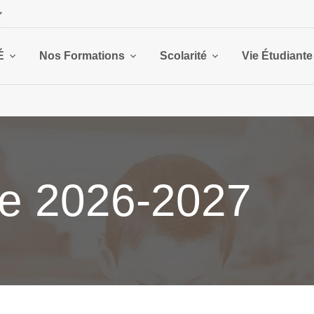
É
Nos Formations
Scolarité
Vie Étudiante
ée 2026-2027