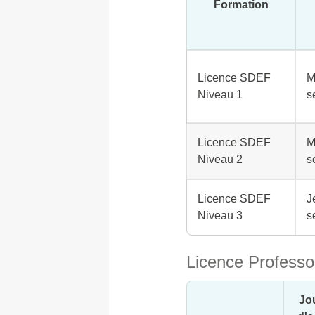
Formation
Licence SDEF
M
Niveau 1
s
Licence SDEF
M
Niveau 2
s
Licence SDEF
J
Niveau 3
s
Licence Professo
Jo