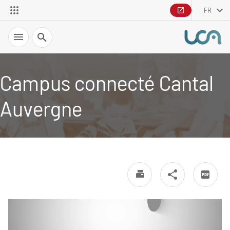
FR
Recherche
Campus connecté Cantal
Auvergne