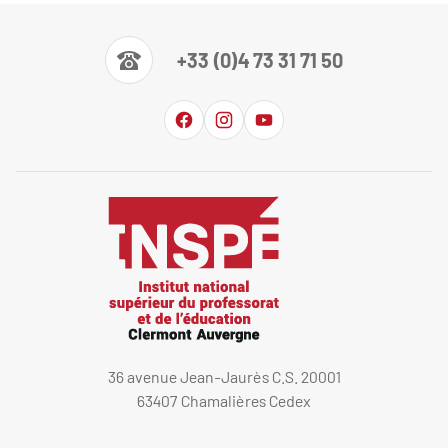
+33 (0)4 73 31 71 50
36 avenue Jean-Jaurès C.S. 20001
63407 Chamalières Cedex