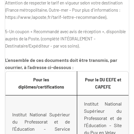
Attention de respecter le tarif en vigueur selon votre destination
(France métropolitaine, Outre-mer – Pour plus d'informations :
https://www.laposte.fr/tarif-lettre-recommandee
),
5-Un coupon « Recommandé avec avis de réception », disponible
auprès de la Poste, (complété INTÉGRALEMENT -
Destinataire/Expéditeur - par vos soins).
L’ensemble de ces documents doit être transmis, par
courrier, à l’adresse ci-dessous :
Pour les
Pour le DU EEFE et
diplômes/certifications
CAPEFE
Institut National
Supérieur du
Institut National Supérieur
Professorat et de
du Professorat et de
l’Éducation - Site
l’Éducation - Service
du Puy en Velay