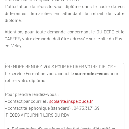
L'attestation de réussite vaut diplôme dans le cadre de vos
différentes démarches en attendant le retrait de votre
diplôme.
Attention, pour toute demande concernant le DU EEFE et le
CAPEFE, votre demande doit être adressée sur le site du Puy-
en-Velay.
PRENDRE RENDEZ-VOUS POUR RETIRER VOTRE DIPLOME
Le service Formation vous accueille
sur rendez-vous
pour
retirer votre diplôme.
Pour prendre rendez-vous :
- contact par courriel :
scolarite.inspe@uca.fr
- contact téléphonique (standard) : 04.73.31.71.69
PIÈCES A FOURNIR LORS DU RDV
Présentation d’une pièce d’identité (carte d’identité ou