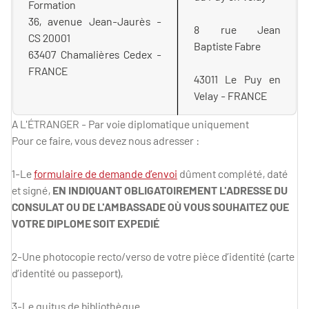
Formation
36, avenue Jean-Jaurès -
8 rue Jean
CS 20001
Baptiste Fabre
63407 Chamalières Cedex -
FRANCE
43011 Le Puy en
Velay - FRANCE
A L'ÉTRANGER - Par voie diplomatique uniquement
Pour ce faire, vous devez nous adresser :
1-Le
formulaire de demande d’envoi
dûment complété, daté
et signé,
EN INDIQUANT OBLIGATOIREMENT L'ADRESSE DU
CONSULAT OU DE L'AMBASSADE OÙ VOUS SOUHAITEZ QUE
VOTRE DIPLOME SOIT EXPEDIÉ
2-Une photocopie recto/verso de votre pièce d’identité (carte
d’identité ou passeport),
3-Le quitus de bibliothèque