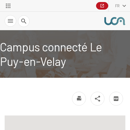
FR
Recherche
Campus connecté Le
Puy-en-Velay