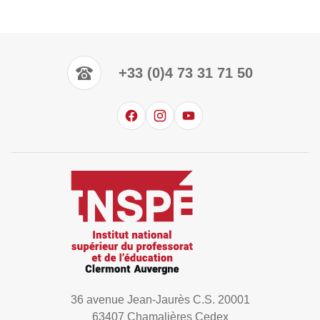
+33 (0)4 73 31 71 50
36 avenue Jean-Jaurès C.S. 20001
63407 Chamalières Cedex