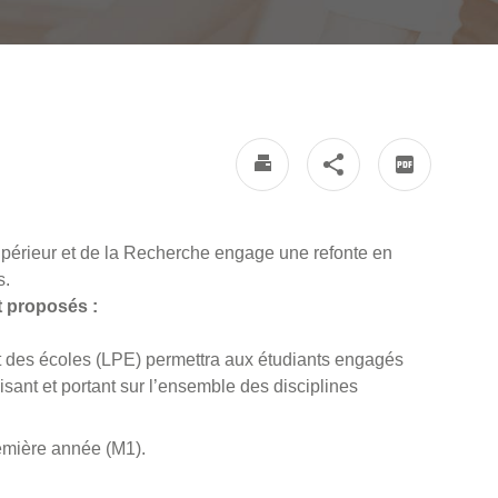
upérieur et de la Recherche engage une refonte en
s.
t proposés :
at des écoles (LPE) permettra aux étudiants engagés
sant et portant sur l’ensemble des disciplines
emière année (M1).