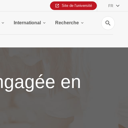
Site de l'université
FR
Recherche
International
Recherche
engagée en