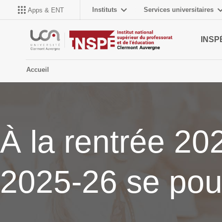
Instituts
Services universitaires
Apps & ENT
INSP
Accueil
À la rentrée 20
2025-26 se pou