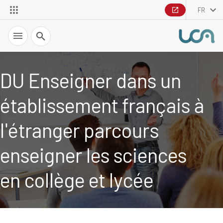
FR
Recherche
DU Enseigner dans un
établissement français à
l'étranger parcours
enseigner les sciences
en collège et lycée