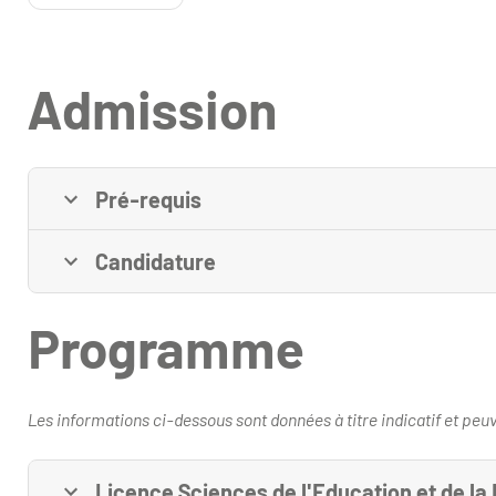
Admission
Pré-requis
Candidature
Programme
Les informations ci-dessous sont données à titre indicatif et peuve
Licence Sciences de l'Education et de la