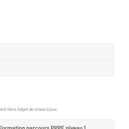
nt faire l'objet de mises à jour.
 Formation parcours PPPE niveau 1