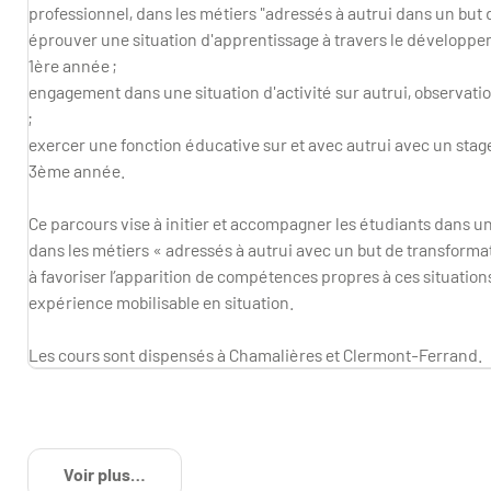
professionnel, dans les métiers "adressés à autrui dans un but 
éprouver une situation d'apprentissage à travers le développem
1ère année ;
engagement dans une situation d'activité sur autrui, observati
;
exercer une fonction éducative sur et avec autrui avec un stage
3ème année.
Ce parcours vise à initier et accompagner les étudiants dans 
dans les métiers « adressés à autrui avec un but de transformat
à favoriser l’apparition de compétences propres à ces situations
expérience mobilisable en situation.
Les cours sont dispensés à Chamalières et Clermont-Ferrand.
Voir plus
de détails