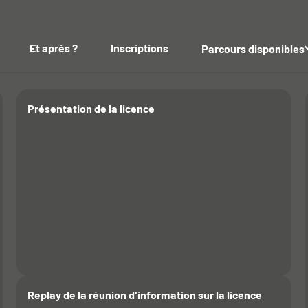
Et après ?
Inscriptions
Parcours disponibles
s de la fiche
Présentation de la licence
Replay de la réunion d'information sur la licence