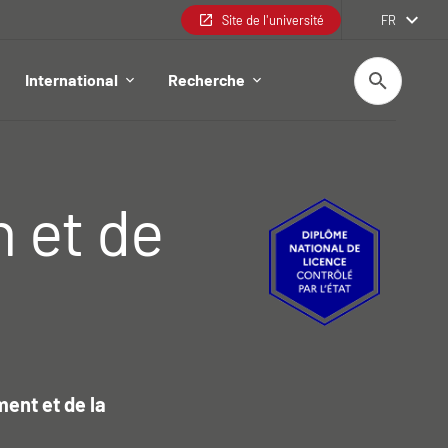
Site de l'université
FR
Recherche
International
Recherche
 et de
ment et de la