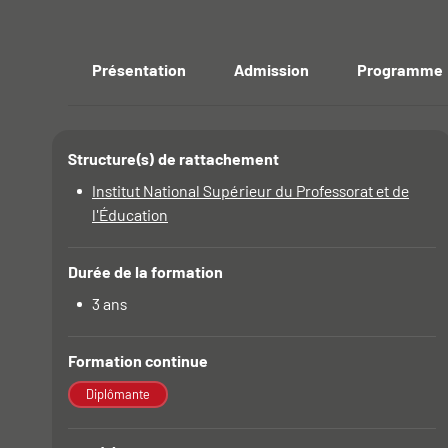
Résumé
Présentation
Admission
Programme
Accéder aux section
Structure(s) de rattachement
Détails
Institut National Supérieur du Professorat et de
l'Éducation
Durée de la formation
3 ans
Formation continue
Diplômante