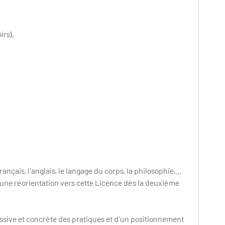
:
irs),
français, l'anglais, le langage du corps, la philosophie,...
 une réorientation vers cette Licence dès la deuxième
ssive et concrète des pratiques et d'un positionnement