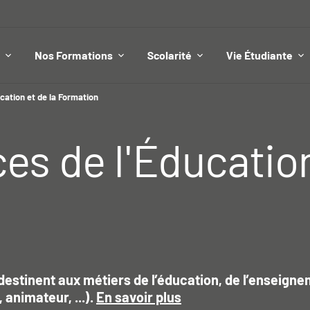
Nos Formations
Scolarité
Vie Étudiante
cation et de la Formation
es de l'Éducation
destinent aux métiers de l’éducation, de l’enseigne
animateur, ...).
En savoir plus