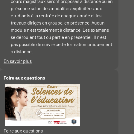
cours magistraux seront proposés à distance ou en
présence selon des modalités explicitées aux
étudiants à la rentrée de chaque année et les
travaux dirigés en groupe, en présence. Aucun
module n'est totalement à distance. Les examens
se déroulent tout ou partie en présentiel. Il n'est
pas possible de suivre cette formation uniquement
à distance.
En savoir plus
à propos du Rythme
Foire aux questions
Foire aux questions