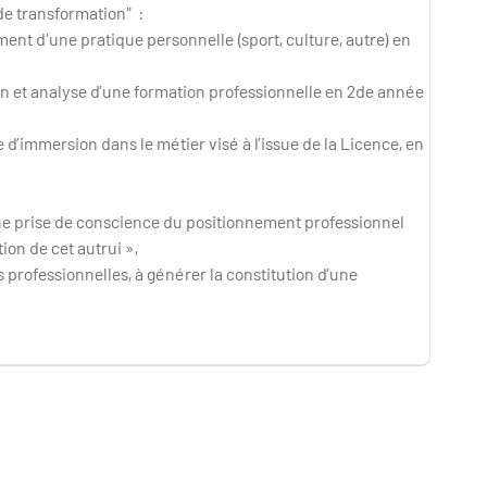
de transformation" :
ent d'une pratique personnelle (sport, culture, autre) en
on et analyse d’une formation professionnelle en 2de année
 d’immersion dans le métier visé à l’issue de la Licence, en
une prise de conscience du positionnement professionnel
ion de cet autrui »,
 professionnelles, à générer la constitution d’une