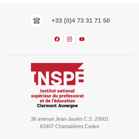
+33 (0)4 73 31 71 50
36 avenue Jean-Jaurès C.S. 20001
63407 Chamalières Cedex