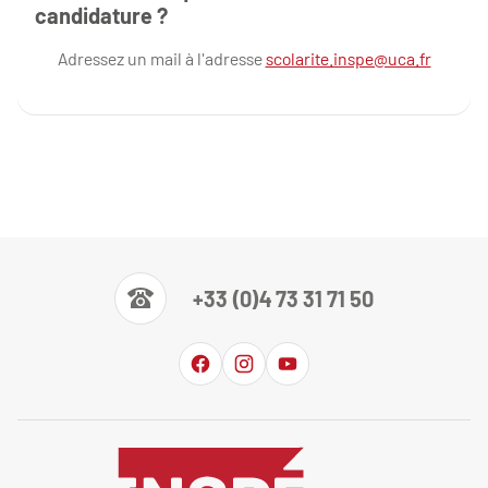
candidature ?
Adressez un mail à l'adresse
scolarite.inspe@uca.fr
+33 (0)4 73 31 71 50