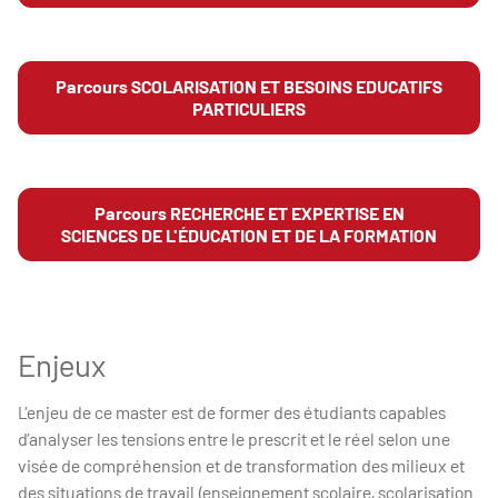
Parcours SCOLARISATION ET BESOINS EDUCATIFS
PARTICULIERS
Parcours RECHERCHE ET EXPERTISE EN
SCIENCES DE L'ÉDUCATION ET DE LA FORMATION
Enjeux
L’enjeu de ce master est de former des étudiants capables
d’analyser les tensions entre le prescrit et le réel selon une
visée de compréhension et de transformation des milieux et
des situations de travail (enseignement scolaire, scolarisation