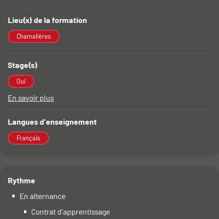
Lieu(x) de la formation
Chamalières
Stage(s)
Oui
En savoir plus
à propos des Stage(s)
Langues d'enseignement
Français
Rythme
En alternance
Contrat d'apprentissage