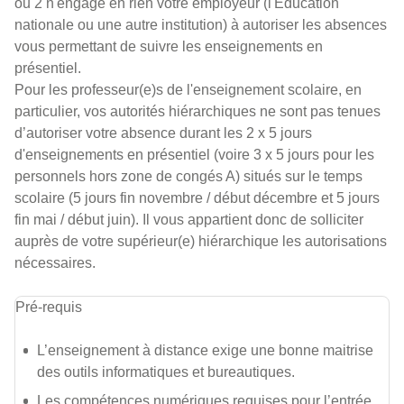
ou 2 n'engage en rien votre employeur (l'Éducation
nationale ou une autre institution) à autoriser les absences
vous permettant de suivre les enseignements en
présentiel.
Pour les professeur(e)s de l'enseignement scolaire, en
particulier, vos autorités hiérarchiques ne sont pas tenues
d’autoriser votre absence durant les 2 x 5 jours
d'enseignements en présentiel (voire 3 x 5 jours pour les
personnels hors zone de congés A) situés sur le temps
scolaire (5 jours fin novembre / début décembre et 5 jours
fin mai / début juin). Il vous appartient donc de solliciter
auprès de votre supérieur(e) hiérarchique les autorisations
nécessaires.
Pré-requis
L’enseignement à distance exige une bonne maitrise
des outils informatiques et bureautiques.
Les compétences numériques requises pour l’entrée