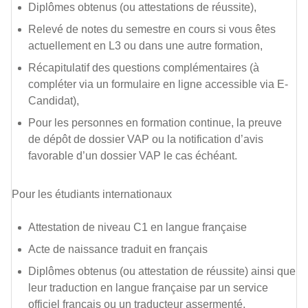
Diplômes obtenus (ou attestations de réussite),
Relevé de notes du semestre en cours si vous êtes
actuellement en L3 ou dans une autre formation,
Récapitulatif des questions complémentaires (à
compléter via un formulaire en ligne accessible via E-
Candidat),
Pour les personnes en formation continue, la preuve
de dépôt de dossier VAP ou la notification d’avis
favorable d’un dossier VAP le cas échéant.
Pour les étudiants internationaux
Attestation de niveau C1 en langue française
Acte de naissance traduit en français
Diplômes obtenus (ou attestation de réussite) ainsi que
leur traduction en langue française par un service
officiel français ou un traducteur assermenté.